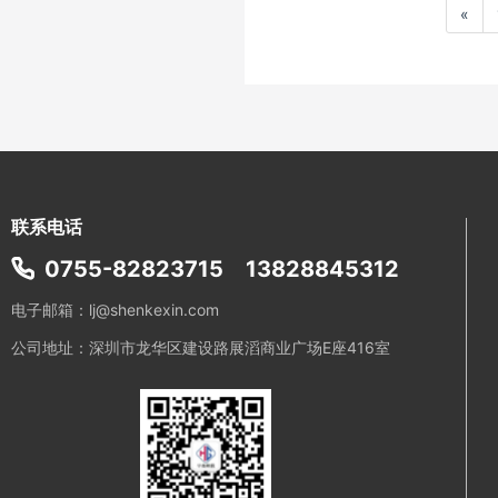
«
联系电话
0755-82823715
13828845312
电子邮箱：lj@shenkexin.com
公司地址：深圳市龙华区建设路展滔商业广场E座416室