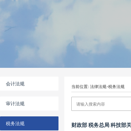
会计法规
当前位置: 法律法规-税务法规
审计法规
税务法规
财政部 税务总局 科技