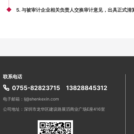
5. 与被审计企业相关负责人交换审计意见，出具正式清
联系电话
0755-82823715
13828845312
电子邮箱：lj@shenkexin.com
公司地址：深圳市龙华区建设路展滔商业广场E座416室