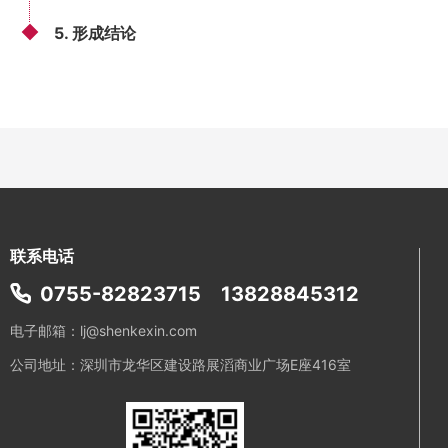
5. 形成结论
联系电话
0755-82823715
13828845312
电子邮箱：lj@shenkexin.com
公司地址：深圳市龙华区建设路展滔商业广场E座416室