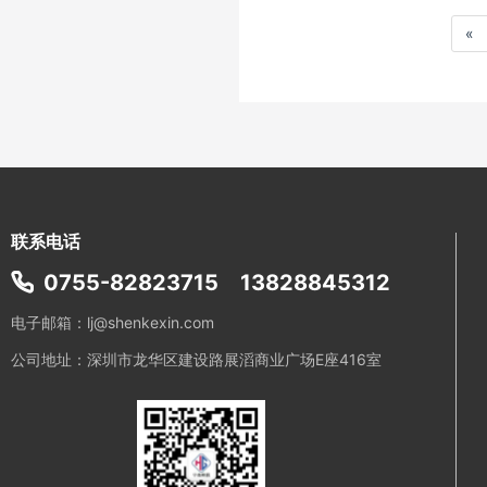
«
联系电话
0755-82823715
13828845312
电子邮箱：lj@shenkexin.com
公司地址：深圳市龙华区建设路展滔商业广场E座416室