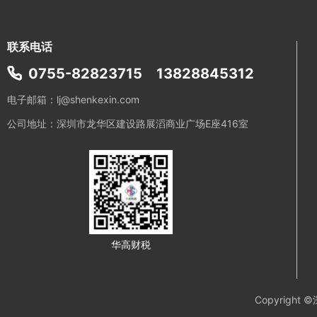
联系电话
0755-82823715
13828845312
电子邮箱：lj@shenkexin.com
公司地址：深圳市龙华区建设路展滔商业广场E座416室
华高财税
Copyright ©