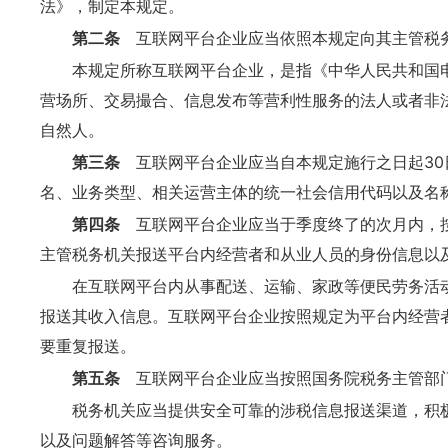
法》，制定本规定。
第二条
互联网平台企业应当依照本规定向其主管税务
本规定所称互联网平台企业，是指《中华人民共和国
营场所、交易撮合、信息发布等营利性服务的法人或者非
自然人。
第三条
互联网平台企业应当自本规定施行之日起30
名、业务类型、相关运营主体的统一社会信用代码以及名
第四条
互联网平台企业应当于季度终了的次月内，按
主管税务机关报送平台内经营者和从业人员的身份信息以
在互联网平台内从事配送、运输、家政等便民劳务活
报送其收入信息。互联网平台企业按照规定为平台内经营
要重复报送。
第五条
互联网平台企业应当按照国务院税务主管部
税务机关应当提供安全可靠的涉税信息报送渠道，积
以及问题解答等咨询服务。