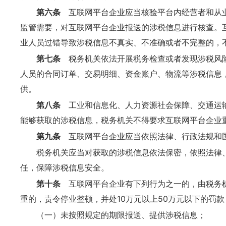
第六条
互联网平台企业应当核验平台内经营者和从业
监管需要，对互联网平台企业报送的涉税信息进行核查。
业人员过错导致涉税信息不真实、不准确或者不完整的，
第七条
税务机关依法开展税务检查或者发现涉税风险
人员的合同订单、交易明细、资金账户、物流等涉税信息
供。
第八条
工业和信息化、人力资源社会保障、交通运输
能够获取的涉税信息，税务机关不得要求互联网平台企业
第九条
互联网平台企业应当依照法律、行政法规和国
税务机关应当对获取的涉税信息依法保密，依照法律
任，保障涉税信息安全。
第十条
互联网平台企业有下列行为之一的，由税务机
重的，责令停业整顿，并处10万元以上50万元以下的罚款
（一）未按照规定的期限报送、提供涉税信息；