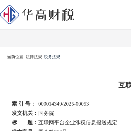
当前位置: 法律法规-
税务法规
互
索 引 号：
000014349/2025-00053
发文机关：
国务院
标 题：
互联网平台企业涉税信息报送规定